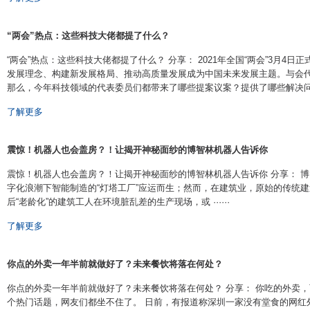
“两会”热点：这些科技大佬都提了什么？
“两会”热点：这些科技大佬都提了什么？ 分享： 2021年全国“两会”3月4日
发展理念、构建新发展格局、推动高质量发展成为中国未来发展主题。与会
那么，今年科技领域的代表委员们都带来了哪些提案议案？提供了哪些解决问题 ··
了解更多
震惊！机器人也会盖房？！让揭开神秘面纱的博智林机器人告诉你
震惊！机器人也会盖房？！让揭开神秘面纱的博智林机器人告诉你 分享： 博
字化浪潮下智能制造的“灯塔工厂”应运而生；然而，在建筑业，原始的传统建造
后“老龄化”的建筑工人在环境脏乱差的生产现场，或 ······
了解更多
你点的外卖一年半前就做好了？未来餐饮将落在何处？
你点的外卖一年半前就做好了？未来餐饮将落在何处？ 分享： 你吃的外卖
个热门话题，网友们都坐不住了。 日前，有报道称深圳一家没有堂食的网红外