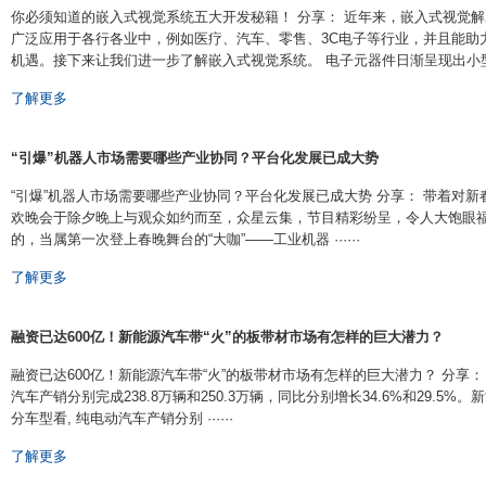
你必须知道的嵌入式视觉系统五大开发秘籍！ 分享： 近年来，嵌入式视觉
广泛应用于各行各业中，例如医疗、汽车、零售、3C电子等行业，并且能助
机遇。接下来让我们进一步了解嵌入式视觉系统。 电子元器件日渐呈现出小型化和价
了解更多
“引爆”机器人市场需要哪些产业协同？平台化发展已成大势
“引爆”机器人市场需要哪些产业协同？平台化发展已成大势 分享： 带着对新
欢晚会于除夕晚上与观众如约而至，众星云集，节目精彩纷呈，令人大饱眼福
的，当属第一次登上春晚舞台的“大咖”——工业机器 ······
了解更多
融资已达600亿！新能源汽车带“火”的板带材市场有怎样的巨大潜力？
融资已达600亿！新能源汽车带“火”的板带材市场有怎样的巨大潜力？ 分享：
汽车产销分别完成238.8万辆和250.3万辆，同比分别增长34.6%和29.5%
分车型看, 纯电动汽车产销分别 ······
了解更多