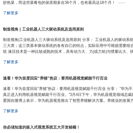
炒热菜，而这些菜肴包的保质期多在36个月，也有最高达18个月！ ······
了解更多
制造视角 | 工业机器人三大驱动系统及选用原则
制造视角|工业机器人三大驱动系统及选用原则 分享： 工业机器人的驱动系
三大类；这三类基本驱动系统的各有自己的特点，实际应用中可根据需要组合
统 液压技术是一种比较成熟的技术，具有动力大、力(或力矩)与惯量比大、快速 ·
了解更多
速看！华为首度回应“养猪”热议：要用机器视觉赋能千行百业
速看！华为首度回应“养猪”热议：要用机器视觉赋能千行百业 分享： “华为
真正进入到用机器视觉赋能千行百业。”3月4日下午，华为机器视觉领域总裁
爱国在微博上表示，华为机器视觉推出了智慧养猪解决方案。养殖业的发展方向是数
了解更多
你必须知道的嵌入式视觉系统五大开发秘籍！