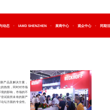
·
·
·
·
与动态
IAMD SHENZHEN
展商中心
观众中心
同期
创新产品及解决方案，
众的热情，同时对市场
环境的影响，市场的不
于尝试前所未有的新产
术论坛方面的专业性。
。