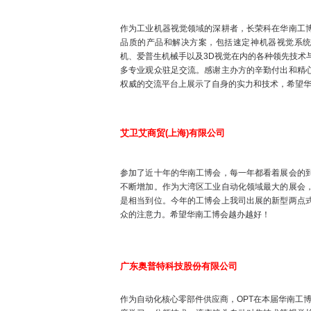
作为工业机器视觉领域的深耕者，长荣科在华南工
品质的产品和解决方案，包括速定神机器视觉系
机、爱普生机械手以及3D视觉在内的各种领先技术
多专业观众驻足交流。感谢主办方的辛勤付出和精
权威的交流平台上展示了自身的实力和技术，希望
艾卫艾商贸(上海)有限公司
参加了近十年的华南工博会，每一年都看着展会的
不断增加。作为大湾区工业自动化领域最大的展会
是相当到位。今年的工博会上我司出展的新型两点
众的注意力。希望华南工博会越办越好！
广东奥普特科技股份有限公司
作为自动化核心零部件供应商，OPT在本届华南工博