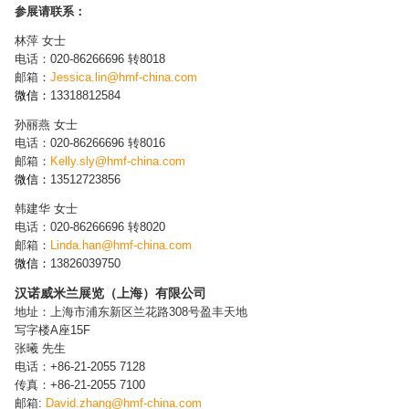
参展请联系：
林萍 女士
电话：020-86266696 转8018
邮箱：
Jessica.lin@hmf-china.com
微信：
13318812584
孙丽燕 女士
电话：020-86266696 转8016
邮箱：
Kelly.sly@hmf-china.com
微信：
13512723856
韩建华 女士
电话：020-86266696 转8020
邮箱：
Linda.han@hmf-china.com
微信：
13826039750
汉诺威米兰展览（上海）有限公司
地址：上海市浦东新区兰花路308号盈丰天地
写字楼A座15F
张曦 先生
电话：+86-21-2055 7128
传真：+86-21-2055 7100
邮箱:
David.zhang@hmf-china.com