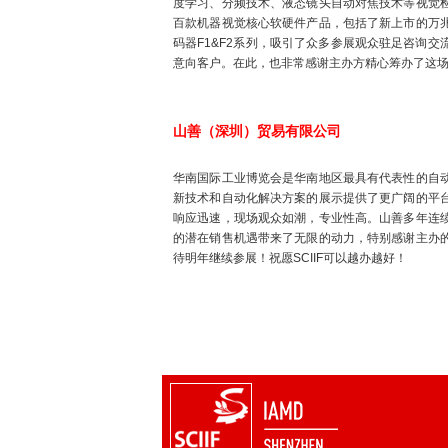
度学习、分频技术、液态镜头自动对焦技术等视觉
百款机器视觉核心软硬件产品，包括了新上市的万
码器F1&F2系列，吸引了众多参展观众驻足咨询交
意向客户。在此，也非常感谢主办方精心筹办了这
山善（深圳）贸易有限公司
华南国际工业博览会是华南地区最具有代表性的自
新技术和自动化解决方案的展示提供了更广阔的平
响应迅速，现场观众如潮，专业性高。山善多年连
的潜在销售机遇带来了无限的动力，特别感谢主办
待明年继续参展！祝愿SCIIF可以越办越好！