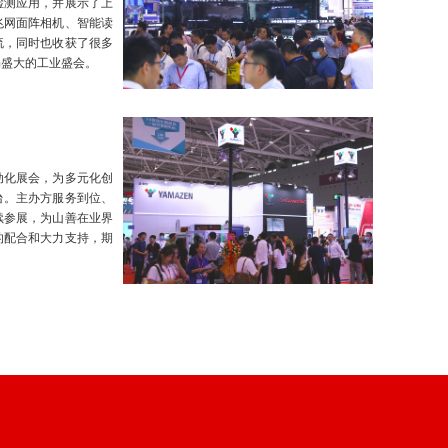
检测应用，并展示了上
兆网面阵相机、智能读
流，同时也收获了很多
场盛大的工业盛会。
动化展会，为多元化创
台。主办方服务到位、
续参展，为山善在业界
的配合和大力支持，期