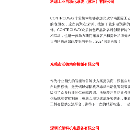
科瑞工业自动化系统（苏州）有限公司
CONTROLWAY非常荣幸能够参加此次华南国际
的老朋友，这次共聚在深圳，接洽了较多超预期
伴。CONTROLWAY众多特色产品及各种创新智
相深圳，也进一步助力我们拓展客户和提升品牌知
大湾区搭建如此专业的平台，2024深圳再聚！
东莞市沃德精密机械有限公司
作为行业领先的智能装备解决方案提供商，沃德自
自动贴标线、激光锡球焊接机及非标自动化智能装
吸引了众多行业同仁莅临咨询。沃德专注自动化领
创新赋能智能制造，在展会现场达成多项共识，取
工博会提供交流平台，期待下一次的精彩相遇，一
深圳长荣科机电设备有限公司