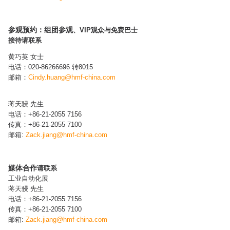
参观预约：组团参观
、VIP观众与免费巴士
接待请联系
黄巧英 女士
电话：020-86266696 转8015
邮箱：
Cindy.huang@hmf-china.com​
蒋天骎 先生
电话：+86-21-2055 7156
传真：+86-21-2055 7100
邮箱:
Zack.jiang
@hmf-china.com
媒体合作
请联系
工业自动化展
蒋天骎 先生
电话：+86-21-2055 7156
传真：+86-21-2055 7100
邮箱:
Zack.jiang
@hmf-china.com