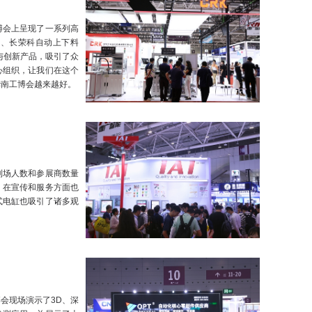
博会上呈现了一系列高
统、长荣科自动上下料
与创新产品，吸引了众
心组织，让我们在这个
华南工博会越来越好。
到场人数和参展商数量
，在宣传和服务方面也
式电缸也吸引了诸多观
会现场演示了3D、深