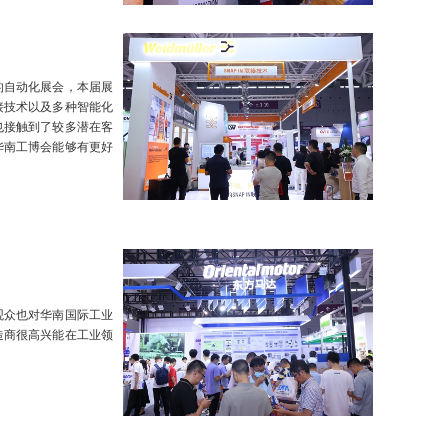
的自动化展会，本届展
接技术以及多种智能化
也接触到了较多潜在客
华南工博会能够有更好
观众也对华南国际工业
造商很高兴能在工业领