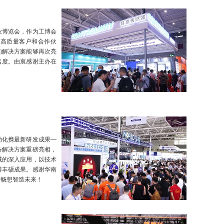
工业博览会，作为工博会
的高质量客户和合作伙
能的解决方案能够再次亮
名度。由衷感谢主办在
动化携最新研发成果—
备解决方案重磅亮相，
域的深入应用，以技术
得丰硕成果。感谢华南
起畅想智造未来！