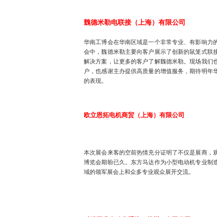
魏德米勒电联接（上海）有限公司
华南工博会在华南区域是一个非常专业、有影响力
会中，魏德米勒主要向客户展示了创新的鼠笼式联
解决方案，让更多的客户了解魏德米勒。现场我们
户，也感谢主办提供高质量的增值服务，期待明年
的表现。
欧立恩拓电机商贸（上海）有限公司
本次展会来客的空前热情充分证明了不仅是展商，
博览会期盼已久。东方马达作为小型电动机专业制
域的领军展会上和众多专业观众展开交流。