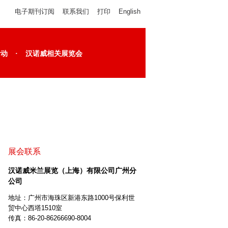
电子期刊订阅
联系我们
打印
English
·
活动
汉诺威相关展览会
展会联系
汉诺威米兰展览（上海）有限公司广州分
公司
地址：广州市海珠区新港东路1000号保利世
贸中心西塔1510室
传真：86-20-86266690-8004